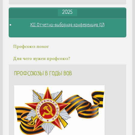
2025
XII Отчетно-выборная конференция (17)
Профсоюз помог
Для чего нужен профсоюз?
ПРОФСОЮЗЫ В ГОДЫ ВОВ