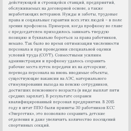
действующей и строящейся станций, предприятий,
обслуживаемых на договорной основе, а также
неработающих ветеранов. Нужды и заботы, трудовые
права и социальные гарантии всех этих людей – в поле
зрения профсоюза. Примеров, когда профкому во главе
с председателем приходилось занимать твердую
позицию и буквально бороться за права работников,
немало. Так было во время оптимизации численности
персонала и при проведении специальной оценки
условий труда (СОУТ). Совместными усилиям
администрации и профкому удалось сохранить
рабочие места путем передачи их на аутсорсинг,
перевода персонала на вновь вводимые объекты,
существующие вакансии на АЭС, материального
стимулирования выхода на пенсию сотрудников,
достигших пенсионного возраста (в виде выплат пяти
средних зарплат). В результате сохранен
квалифицированный персонал предприятия. В 2015
году в штат ППО были приняты 30 работников КСС
«Энергетик», это позволило сохранить детские
отделения и даже увеличить количество посещений
спортивных секций.