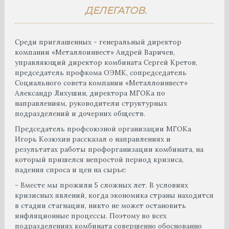
ДЕЛЕГАТОВ.
Среди приглашенных - генеральный директор
компании «Металлоинвест» Андрей Варичев,
управляющий директор комбината Сергей Кретов,
председатель профкома ОЭМК, сопредседатель
Социального совета компании «Металлоинвест»
Александр Лихушин, директора МГОКа по
направлениям, руководители структурных
подразделений и дочерних обществ.
Председатель профсоюзной организации МГОКа
Игорь Козюхин рассказал о направлениях и
результатах работы профорганизации комбината, на
который пришелся непростой период кризиса,
падения спроса и цен на сырье:
- Вместе мы прожили 5 сложных лет. В условиях
кризисных явлений, когда экономика страны находится
в стадии стагнации, никто не может остановить
инфляционные процессы. Поэтому во всех
подразделениях комбината совершенно обоснованно