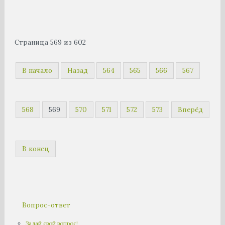
Страница 569 из 602
В начало
Назад
564
565
566
567
568
569
570
571
572
573
Вперёд
В конец
Вопрос-ответ
Задай свой вопрос!