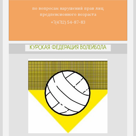
по вопросам нарушений прав лиц
предпенсионного возраста
+7(4712) 54-87-83
КУРСКАЯ ФЕДЕРАЦИЯ ВОЛЕЙБОЛА