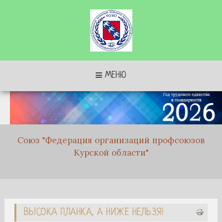
МЕНЮ
Союз "Федерация организаций профсоюзов
Курской области"
ВЫСОКА ПЛАНКА, А НИЖЕ НЕЛЬЗЯ!