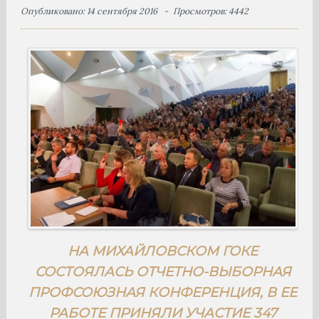
Опубликовано: 14 сентября 2016
Просмотров: 4442
НА МИХАЙЛОВСКОМ ГОКЕ
СОСТОЯЛАСЬ ОТЧЕТНО-ВЫБОРНАЯ
ПРОФСОЮЗНАЯ КОНФЕРЕНЦИЯ, В ЕЕ
РАБОТЕ ПРИНЯЛИ УЧАСТИЕ 347