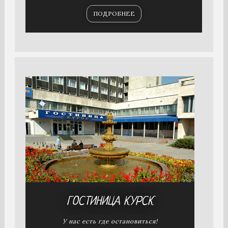
ПОДРОБНЕЕ
ГОСТИНИЦА
КУРСК
У нас есть где остановиться!