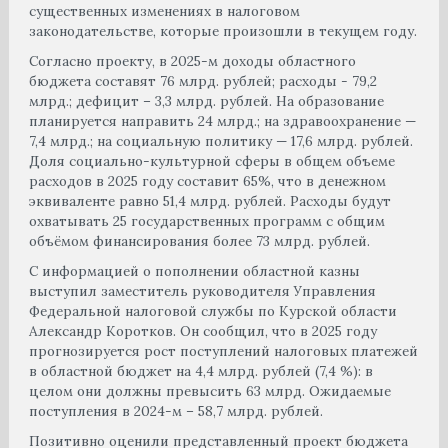
существенных изменениях в налоговом
законодательстве, которые произошли в текущем году.
Согласно проекту, в 2025-м доходы областного
бюджета составят 76 млрд. рублей; расходы - 79,2
млрд.; дефицит – 3,3 млрд. рублей. На образование
планируется направить 24 млрд.; на здравоохранение —
7,4 млрд.; на социальную политику — 17,6 млрд. рублей.
Доля социально-культурной сферы в общем объеме
расходов в 2025 году составит 65%, что в денежном
эквиваленте равно 51,4 млрд. рублей. Расходы будут
охватывать 25 государственных программ с общим
объёмом финансирования более 73 млрд. рублей.
С информацией о пополнении областной казны
выступил заместитель руководителя Управления
Федеральной налоговой службы по Курской области
Александр Коротков. Он сообщил, что в 2025 году
прогнозируется рост поступлений налоговых платежей
в областной бюджет на 4,4 млрд. рублей (7,4 %): в
целом они должны превысить 63 млрд. Ожидаемые
поступления в 2024-м – 58,7 млрд. рублей.
Позитивно оценили представленный проект бюджета