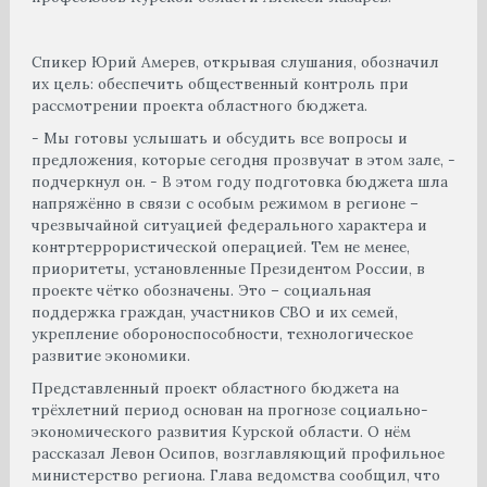
Спикер Юрий Амерев, открывая слушания, обозначил
их цель: обеспечить общественный контроль при
рассмотрении проекта областного бюджета.
- Мы готовы услышать и обсудить все вопросы и
предложения, которые сегодня прозвучат в этом зале, -
подчеркнул он. - В этом году подготовка бюджета шла
напряжённо в связи с особым режимом в регионе –
чрезвычайной ситуацией федерального характера и
контртеррористической операцией. Тем не менее,
приоритеты, установленные Президентом России, в
проекте чётко обозначены. Это – социальная
поддержка граждан, участников СВО и их семей,
укрепление обороноспособности, технологическое
развитие экономики.
Представленный проект областного бюджета на
трёхлетний период основан на прогнозе социально-
экономического развития Курской области. О нём
рассказал Левон Осипов, возглавляющий профильное
министерство региона. Глава ведомства сообщил, что