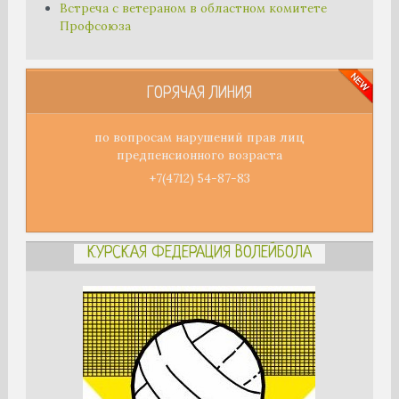
Встреча с ветераном в областном комитете
Профсоюза
ГОРЯЧАЯ ЛИНИЯ
по вопросам нарушений прав лиц
предпенсионного возраста
+7(4712) 54-87-83
КУРСКАЯ ФЕДЕРАЦИЯ ВОЛЕЙБОЛА