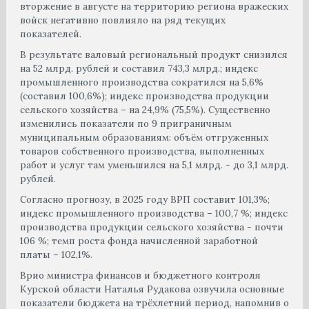
вторжение в августе на территорию региона вражеских
войск негативно повлияло на ряд текущих
показателей.
В результате валовый региональный продукт снизился
на 52 млрд. рублей и составил 743,3 млрд.; индекс
промышленного производства сократился на 5,6%
(составил 100,6%); индекс производства продукции
сельского хозяйства – на 24,9% (75,5%). Существенно
изменились показатели по 9 приграничным
муниципальным образованиям: объём отгруженных
товаров собственного производства, выполненных
работ и услуг там уменьшился на 5,1 млрд. - до 3,1 млрд.
рублей.
Согласно прогнозу, в 2025 году ВРП составит 101,3%;
индекс промышленного производства – 100,7 %; индекс
производства продукции сельского хозяйства - почти
106 %; темп роста фонда начисленной заработной
платы – 102,1%.
Врио министра финансов и бюджетного контроля
Курской области Наталья Рудакова озвучила основные
показатели бюджета на трёхлетний период, напомнив о