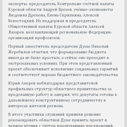
эксперты: председатель Контрольно-счётной палаты
Курской области Андрей Брехов, учёные-экономисты
Людмила Дрёмова, Елена Скрипкина, Алексей
Белостоцкий. Их поддержал и председатель
Общественной палаты Курской области Алексей
Лазарев, возглавляющий региональную Федерацию
организаций профсоюзов.
Первый заместитель председателя Думы Николай
Жеребилов отметил, что формирование бюджета
никогда не было простым, а сейчас оно проходит в
экстремальных условиях. При этом представленный
проект обеспечивает исполнение социальных гарантий
и соответствует нормам бюджетного законодательства.
Юрий Амерев поблагодарил представителей
профильных структур областного правительства за
проделанную работу и заверил, что депутаты готовы к
дальнейшему конструктивному сотрудничеству в
интересах жителей региона.
В итоге участники слушаний приняли решение
рекомендовать областной Думе принять проект в
первом чтении с учётом прозвучавших предложений.