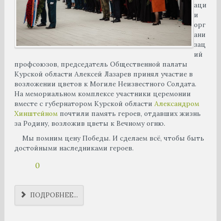
аци
и
орг
ани
зац
ий
профсоюзов, председатель Общественной палаты
Курской области Алексей Лазарев принял участие в
возложении цветов к Могиле Неизвестного Солдата.
На мемориальном комплексе участники церемонии
вместе с губернатором Курской области
Александром
Хинштейном
почтили память героев, отдавших жизнь
за Родину, возложив цветы к Вечному огню.
Мы помним цену Победы. И сделаем всё, чтобы быть
достойными наследниками героев.
0
ПОДРОБНЕЕ...