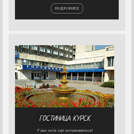
ПОДРОБНЕЕ
ГОСТИНИЦА
КУРСК
У нас есть где остановиться!