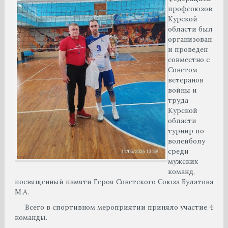
профсоюзов
Курской
области был
организован
и проведен
совместно с
Советом
ветеранов
войны и
труда
Курской
области
турнир по
волейболу
среди
мужских
команд,
посвященный памяти Героя Советского Союза Булатова
М.А.
Всего в спортивном мероприятии приняло участие 4
команды.