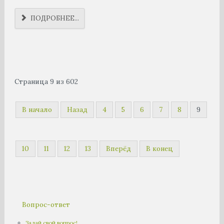
ПОДРОБНЕЕ...
Страница 9 из 602
В начало
Назад
4
5
6
7
8
9
10
11
12
13
Вперёд
В конец
Вопрос-ответ
Задай свой вопрос!