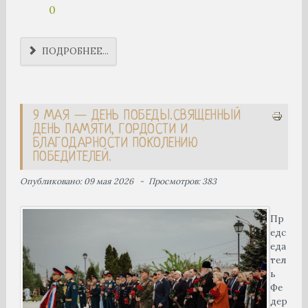
0
ПОДРОБНЕЕ...
9 МАЯ — ДЕНЬ ПОБЕДЫ.СВЯЩЕННЫЙ
ДЕНЬ ПАМЯТИ, ГОРДОСТИ И
БЛАГОДАРНОСТИ ПОКОЛЕНИЮ
ПОБЕДИТЕЛЕЙ.
Опубликовано: 09 мая 2026
Просмотров: 383
Пр
едс
еда
тел
ь
Фе
дер