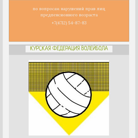
по вопросам нарушений прав лиц
предпенсионного возраста
+7(4712) 54-87-83
КУРСКАЯ ФЕДЕРАЦИЯ ВОЛЕЙБОЛА