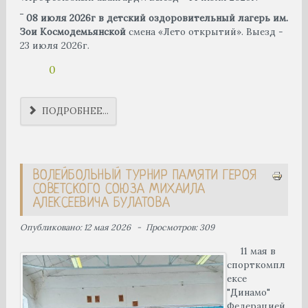
‾
08
июля 2026г
в детский оздоровительный лагерь им.
Зои
Космодемьянской
смена «Лето открытий». Выезд -
23 июля 2026г.
0
ПОДРОБНЕЕ...
ВОЛЕЙБОЛЬНЫЙ ТУРНИР ПАМЯТИ ГЕРОЯ
СОВЕТСКОГО СОЮЗА МИХАИЛА
АЛЕКСЕЕВИЧА БУЛАТОВА
Опубликовано: 12 мая 2026
Просмотров: 309
11 мая в
спорткомпл
ексе
"Динамо"
Федерацией